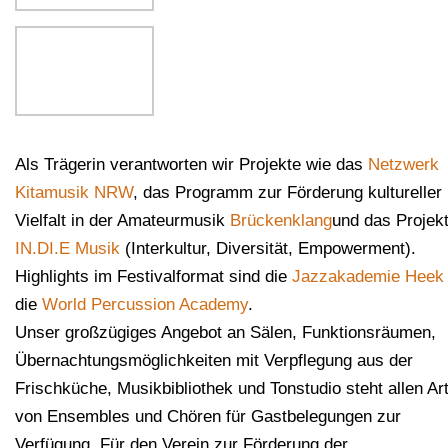
Als Trägerin verantworten wir Projekte wie das
Netzwerk
Kitamusik NRW
, das Programm zur Förderung kultureller
Vielfalt in der Amateurmusik
Brückenklang
und das Projek
IN.DI.E Musik
(Interkultur, Diversität, Empowerment).
Highlights im Festivalformat sind die
Jazzakademie Heek
die
World Percussion Academy
.
Unser großzügiges Angebot an Sälen, Funktionsräumen,
Übernachtungsmöglichkeiten mit Verpflegung aus der
Frischküche, Musikbibliothek und Tonstudio steht allen Ar
von Ensembles und Chören für Gastbelegungen zur
Verfügung. Für den Verein zur Förderung der