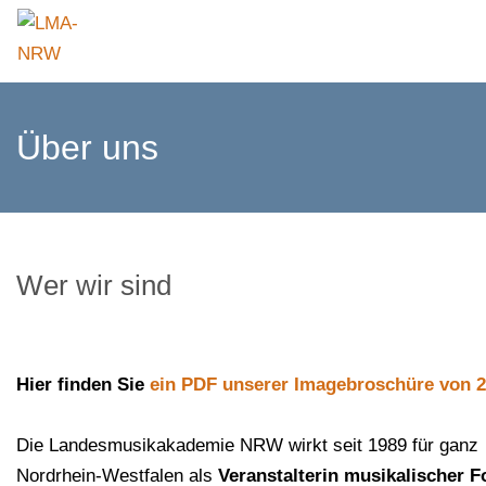
Über uns
Wer wir sind
Hier finden Sie
ein PDF unserer Imagebroschüre von 
Die Landesmusikakademie NRW wirkt seit 1989 für ganz
Nordrhein-Westfalen als
Veranstalterin musikalischer F