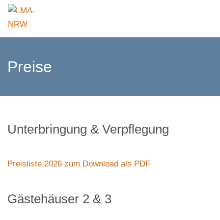
Preise
Unterbringung & Verpflegung
Preisliste 2026 zum Download als PDF
Gästehäuser 2 & 3