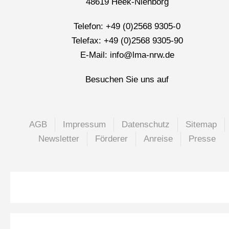
48619 Heek-Nienborg
Telefon: +49 (0)2568 9305-0
Telefax: +49 (0)2568 9305-90
E-Mail: info@lma-nrw.de
Besuchen Sie uns auf
AGB
Impressum
Datenschutz
Sitemap
Newsletter
Förderer
Anreise
Presse