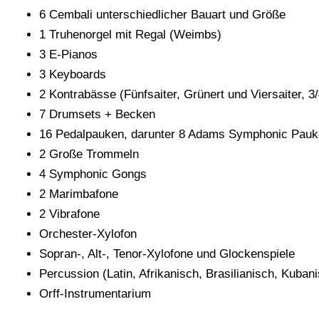
6 Cembali unterschiedlicher Bauart und Größe
1 Truhenorgel mit Regal (Weimbs)
3 E-Pianos
3 Keyboards
2 Kontrabässe (Fünfsaiter, Grünert und Viersaiter, 3/
7 Drumsets + Becken
16 Pedalpauken, darunter 8 Adams Symphonic Pau
2 Große Trommeln
4 Symphonic Gongs
2 Marimbafone
2 Vibrafone
Orchester-Xylofon
Sopran-, Alt-, Tenor-Xylofone und Glockenspiele
Percussion (Latin, Afrikanisch, Brasilianisch, Kuban
Orff-Instrumentarium