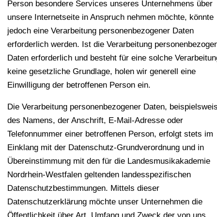
Person besondere Services unseres Unternehmens über
unsere Internetseite in Anspruch nehmen möchte, könnte
jedoch eine Verarbeitung personenbezogener Daten
erforderlich werden. Ist die Verarbeitung personenbezoge
Daten erforderlich und besteht für eine solche Verarbeitun
keine gesetzliche Grundlage, holen wir generell eine
Einwilligung der betroffenen Person ein.
Die Verarbeitung personenbezogener Daten, beispielswei
des Namens, der Anschrift, E-Mail-Adresse oder
Telefonnummer einer betroffenen Person, erfolgt stets im
Einklang mit der Datenschutz-Grundverordnung und in
Übereinstimmung mit den für die Landesmusikakademie
Nordrhein-Westfalen geltenden landesspezifischen
Datenschutzbestimmungen. Mittels dieser
Datenschutzerklärung möchte unser Unternehmen die
Öffentlichkeit über Art, Umfang und Zweck der von uns