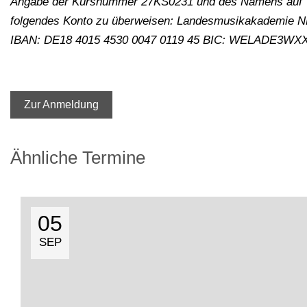
Angabe der Kursnummer 27KS0231 und des Namens auf
folgendes Konto zu überweisen: Landesmusikakademie 
IBAN: DE18 4015 4530 0047 0119 45 BIC: WELADE3WX
Zur Anmeldung
Ähnliche Termine
05
SEP