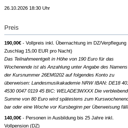
26.10.2026 18:30 Uhr
Preis
190,00€
Vollpreis inkl. Übernachtung im DZ/Verpflegung
Zuschlag 15,00 EUR pro Nacht)
Das Teilnahmeentgelt in Höhe von 190 Euro für das
Wochenende ist als Anzahlung unter Angabe des Namens
der Kursnummer 26EM0202 auf folgendes Konto zu
überweisen: Landesmusikakademie NRW IBAN: DE18 40
4530 0047 0119 45 BIC: WELADE3WXXX Die verbleibend
Summe von 80 Euro wird spätestens zum Kurswochenend
bar oder eine Woche vor Kursbeginn per Überweisung fäll
140,00€
Personen in Ausbildung bis 25 Jahre inkl.
Vollpension (DZ)