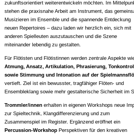
zukunftsorientiert weiterentwickeln möchten. Im Mittelpun
stehen die praxisnahe Arbeit am Instrument, das gemein
Musizieren im Ensemble und die spannende Entdeckung
neuen Repertoires – dazu laden wir herzlich ein, sich mit
anderen Spielleuten auszutauschen und die Szene
miteinander lebendig zu gestalten.
Für Flötisten und Flötistinnen werden zentrale Aspekte wi
Atmung, Ansatz, Artikulation, Phrasierung, Tonkontrol
sowie Stimmung und Intonation auf der Spielmannsflö
vertieft. Ziel ist ein bewusster, tragfähiger Flöten- und
Ensembleklang sowie mehr gestalterische Sicherheit im S
Trommler/innen
erhalten in eigenen Workshops neue Im
zur Spieltechnik, Klangdifferenzierung und zum
Zusammenspiel im Register. Ergänzend eröffnet ein
Percussion-Workshop
Perspektiven für den kreativen