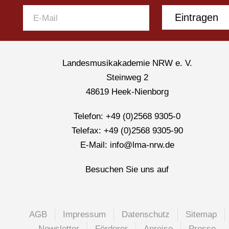
Eintragen
Landesmusikakademie NRW e. V.
Steinweg 2
48619 Heek-Nienborg
Telefon: +49 (0)2568 9305-0
Telefax: +49 (0)2568 9305-90
E-Mail: info@lma-nrw.de
Besuchen Sie uns auf
AGB
Impressum
Datenschutz
Sitemap
Newsletter
Förderer
Anreise
Presse