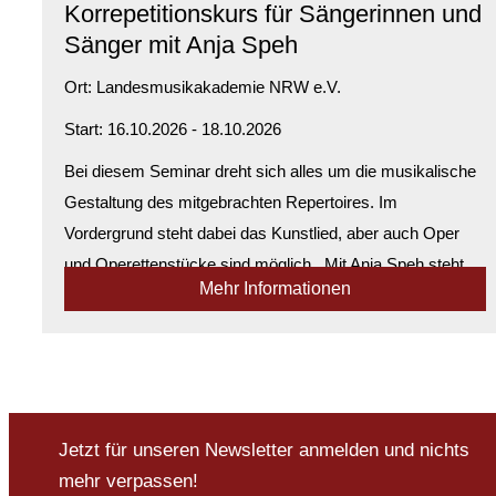
Korrepetitionskurs für Sängerinnen und
Sänger mit Anja Speh
Ort:
Landesmusikakademie NRW e.V.
Start: 16.10.2026 - 18.10.2026
​​Bei diesem Seminar dreht sich alles um die musikalische
Gestaltung des mitgebrachten Repertoires. Im
Vordergrund steht dabei das Kunstlied, aber auch Oper
und Operettenstücke sind möglich. Mit Anja Speh steht
Mehr Informationen
eine erfahrene Pianistin und Lied...
Verfügbarkeit:
Ausgebucht
Jetzt für unseren Newsletter anmelden und nichts
mehr verpassen!