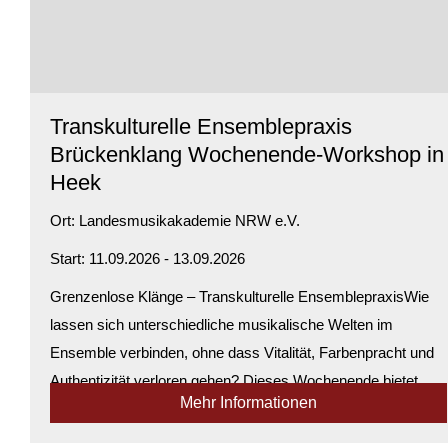
Transkulturelle Ensemblepraxis
Brückenklang Wochenende-Workshop in
Heek
Ort:
Landesmusikakademie NRW e.V.
Start: 11.09.2026 - 13.09.2026
Grenzenlose Klänge – Transkulturelle EnsemblepraxisWie
lassen sich unterschiedliche musikalische Welten im
Ensemble verbinden, ohne dass Vitalität, Farbenpracht und
Authentizität verloren gehen? Dieses Wochenende bietet
Mehr Informationen
praxisnahe Antworten auf genau...
Verfügbarkeit:
Genügend Plätze verfügbar