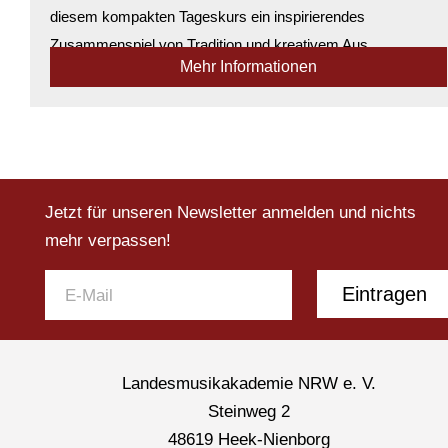
diesem kompakten Tageskurs ein inspirierendes
Zusammenspiel von Tradition und kreativem Aus...
Mehr Informationen
Verfügbarkeit:
Ausreichend Plätze verfügbar
Jetzt für unseren Newsletter anmelden und nichts
mehr verpassen!
Eintragen
Landesmusikakademie NRW e. V.
Steinweg 2
48619 Heek-Nienborg