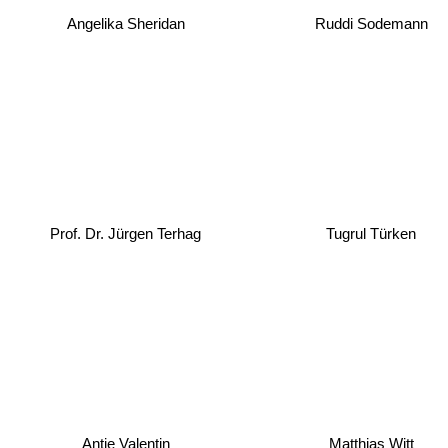
Angelika Sheridan
Ruddi Sodemann
Prof. Dr. Jürgen Terhag
Tugrul Türken
Antje Valentin
Matthias Witt