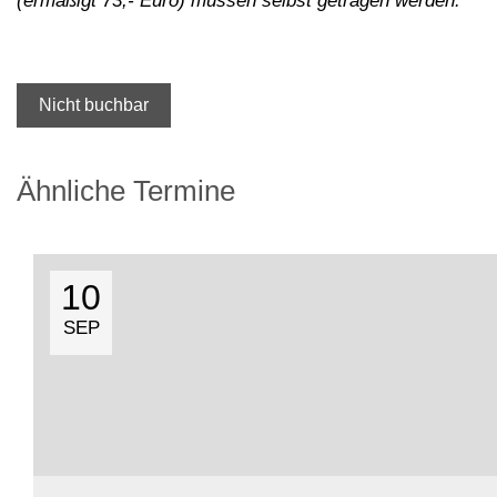
(ermäßigt 73,- Euro) müssen selbst getragen werden.
Nicht buchbar
Ähnliche Termine
10
SEP