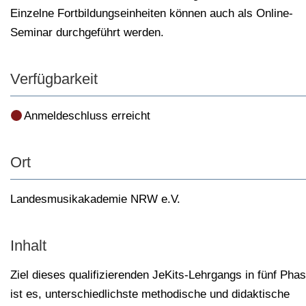
Einzelne Fortbildungseinheiten können auch als Online-
Seminar durchgeführt werden.
Verfügbarkeit
Anmeldeschluss erreicht
Ort
Landesmusikakademie NRW e.V.
Inhalt
Ziel dieses qualifizierenden JeKits-Lehrgangs in fünf Pha
ist es, unterschiedlichste methodische und didaktische