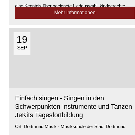
eine Kenntnis über geeignete Liedauswahl, kindgerechte
Mehr Informationen
Stimmbildung und die Grunds...
Verfügbarkeit:
Genügend Plätze verfügbar
19
SEP
Einfach singen - Singen in den
Schwerpunkten Instrumente und Tanzen
JeKits Tagesfortbildung
Ort:
Dortmund Musik - Musikschule der Stadt Dortmund