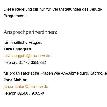
Diese Regelung gilt nur für Veranstaltungen des JeKits-
Programms.
Ansprechpartner:innen:
für inhaltliche Fragen:
Lara Langguth
lara.langguth@lma-nrw.de
Telefon: 0177 / 3388282
für organisatorische Fragen wie An-/Abmeldung, Storno, e
Jana Mahler
jana.mahler@lma-nrw.de
Telefon 02568 / 9305-0​