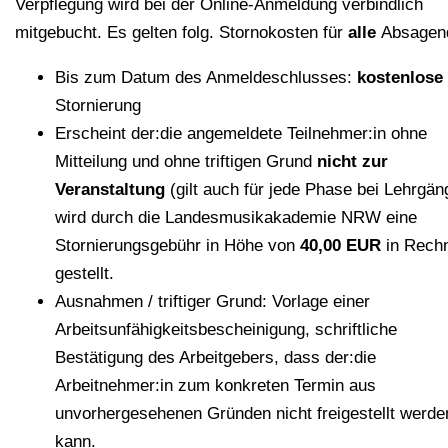
Verpflegung wird bei der Online-Anmeldung verbindlich
mitgebucht. Es gelten folg. Stornokosten für
alle
Absagen
Bis zum Datum des Anmeldeschlusses:
kostenlose
Stornierung
Erscheint der:die angemeldete Teilnehmer:in ohne
Mitteilung und ohne triftigen Grund
nicht zur
Veranstaltung
(gilt auch für jede Phase bei Lehrgän
wird durch die Landesmusikakademie NRW eine
Stornierungsgebühr in Höhe von
40,00 EUR
in Rech
gestellt.
Ausnahmen / triftiger Grund: Vorlage einer
Arbeitsunfähigkeitsbescheinigung, schriftliche
Bestätigung des Arbeitgebers, dass der:die
Arbeitnehmer:in zum konkreten Termin aus
unvorhergesehenen Gründen nicht freigestellt werde
kann.