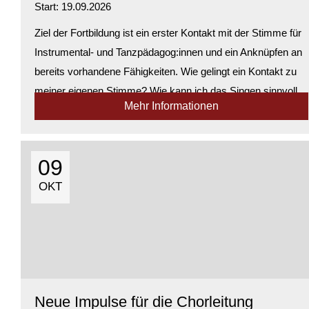
Start: 19.09.2026
Ziel der Fortbildung ist ein erster Kontakt mit der Stimme für
Instrumental- und Tanzpädagog:innen und ein Anknüpfen an
bereits vorhandene Fähigkeiten. Wie gelingt ein Kontakt zu
meiner eigenen Stimme? Wie kann ich das Singen sinnvoll
Mehr Informationen
und zielgericht...
Verfügbarkeit:
Genügend Plätze verfügbar
09
OKT
Neue Impulse für die Chorleitung