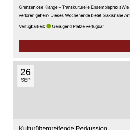
Grenzenlose Klänge – Transkulturelle EnsemblepraxisWie l
verloren gehen? Dieses Wochenende bietet praxisnahe Ant
Verfügbarkeit:
Genügend Plätze verfügbar
26
SEP
Kulturübergreifende Perkussion