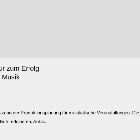
ur zum Erfolg
E Musik
zeug der Produktionsplanung für musikalische Veranstaltungen. Die T
ich reduzieren. Anha...