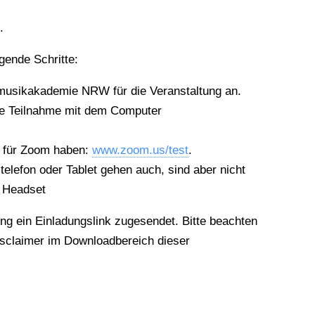
.
gende Schritte:
esmusikakademie NRW für die Veranstaltung an.
die Teilnahme mit dem Computer
et für Zoom haben:
www.zoom.us/test
.
elefon oder Tablet gehen auch, sind aber nicht
. Headset
ng ein Einladungslink zugesendet. Bitte beachten
sclaimer im Downloadbereich dieser