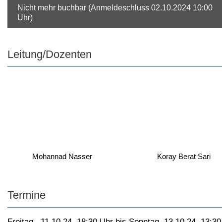
Nicht mehr buchbar (Anmeldeschluss 02.10.2024 10:00
Uhr)
Leitung/Dozenten
Mohannad Nasser
Koray Berat Sari
Termine
Freitag , 11.10.24, 18:30 Uhr bis Sonntag, 13.10.24, 13:3