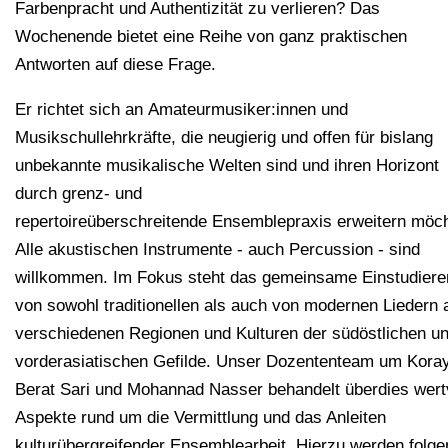
Farbenpracht und Authentizität zu verlieren? Das
Wochenende bietet eine Reihe von ganz praktischen
Antworten auf diese Frage.
Er richtet sich an Amateurmusiker:innen und
Musikschullehrkräfte, die neugierig und offen für bislang
unbekannte musikalische Welten sind und ihren Horizont
durch grenz- und
repertoireüberschreitende Ensemblepraxis erweitern möc
Alle akustischen Instrumente - auch Percussion - sind
willkommen. Im Fokus steht das gemeinsame Einstudiere
von sowohl traditionellen als auch von modernen Liedern 
verschiedenen Regionen und Kulturen der südöstlichen u
vorderasiatischen Gefilde. Unser Dozententeam um Kora
Berat Sari und Mohannad Nasser behandelt überdies wert
Aspekte rund um die Vermittlung und das Anleiten
kulturübergreifender Ensemblearbeit. Hierzu werden folg