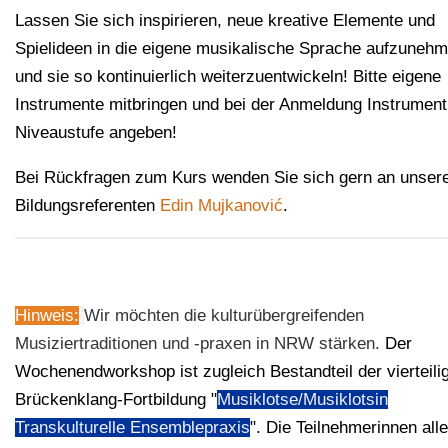
Lassen Sie sich inspirieren, neue kreative Elemente und
Spielideen in die eigene musikalische Sprache aufzuneh
und sie so kontinuierlich weiterzuentwickeln! Bitte eigene
Instrumente mitbringen und bei der Anmeldung Instrument
Niveaustufe angeben!
Bei Rückfragen zum Kurs wenden Sie sich gern an unser
Bildungsreferenten
Edin Mujkanović
.
Hinweis:
:
Wir möchten die kulturübergreifenden
Musiziertraditionen und -praxen in NRW stärken.
Der
Wochenendworkshop ist zugleich Bestandteil der vierteili
Brückenklang-Fortbildung "
Musiklotse/Musiklotsin
Transkulturelle Ensemblepraxis
". Die Teilnehmerinnen alle