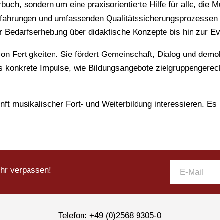
buch, sondern um eine praxisorientierte Hilfe für alle, die M
fahrungen und umfassenden Qualitätssicherungsprozessen ver
 Bedarfserhebung über didaktische Konzepte bis hin zur Eval
 von Fertigkeiten. Sie fördert Gemeinschaft, Dialog und dem
t es konkrete Impulse, wie Bildungsangebote zielgruppengere
unft musikalischer Fort- und Weiterbildung interessieren. Es i
ehr verpassen!
Telefon: +49 (0)2568 9305-0