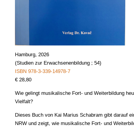
Hamburg, 2026
(Studien zur Erwachsenenbildung ; 54)
ISBN 978-3-339-14978-7
€ 28,80
Wie gelingt musikalische Fort- und Weiterbildung heu
Vielfalt?
Dieses Buch von Kai Marius Schabram gibt darauf ein
NRW und zeigt, wie musikalische Fort- und Weiterbild