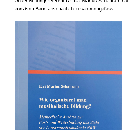
Unser Bildungsreferent Dr. Kai Marius Schabram hat
konzisen Band anschaulich zusammengefasst: