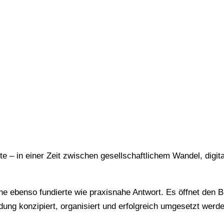
te – in einer Zeit zwischen gesellschaftlichem Wandel, digit
e ebenso fundierte wie praxisnahe Antwort. Es öffnet den 
ung konzipiert, organisiert und erfolgreich umgesetzt werd