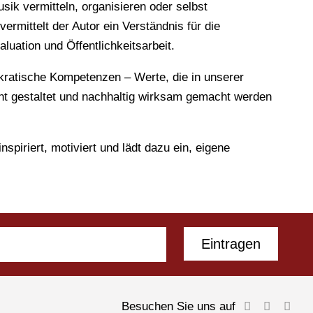
usik vermitteln, organisieren oder selbst
mittelt der Autor ein Verständnis für die
uation und Öffentlichkeitsarbeit.
okratische Kompetenzen – Werte, die in unserer
cht gestaltet und nachhaltig wirksam gemacht werden
nspiriert, motiviert und lädt dazu ein, eigene
Eintragen
Besuchen Sie uns auf