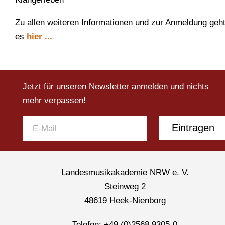
Zu allen weiteren Informationen und zur Anmeldung geh
es
hier ...
Jetzt für unseren Newsletter anmelden und nichts
mehr verpassen!
Eintragen
Landesmusikakademie NRW e. V.
Steinweg 2
48619 Heek-Nienborg
Telefon: +49 (0)2568 9305-0