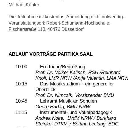
Michael Köhler.
Die Teilnahme ist kostenlos, Anmeldung nicht notwendig.
Veranstaltungsort: Robert-Schumann-Hochschule,
Fischerstraße 110, 40476 Düsseldorf.
ABLAUF VORTRÄGE PARTIKA SAAL
10:00 Eröffnung/Begrüßung
Prof. Dr. Volker Kalisch, RSH /Reinhard
Knoll, LMR NRW /Antje Valentin, LMA NR
10:15 Das Musikstudium – ein genereller
Überblick
Prof. Dr. Nimczik, Vorsitzender BMU
10:45 Lehramt Musik an Schulen
Georg Harbig, BMU NRW
11:15 Instrumental- und Vokalpädagogik
Andrea Nolte, LVdM NRW / Burkhard
Steinke, DTKV / Bettina Lecking, BDG