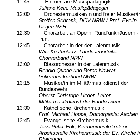
11:45 Elementare Musikpädagogik
Juliane Kein, Musikpädagogin
12:00 Orchestermusiker/in und freier Musiker/i
Steffen Schrank, DOV NRW / Prof. Evelin
Degen RSH
12:30 Chorarbeit an Opern, Rundfunkhäusern -
n.n.
12:45 Chorarbeit in der der Laienmusik
Willi Kastenholz, Landeschorleiter
Chorverband NRW
13:00 Blasorchester in der Laienmusik
Renold Quade und Bernd Nawrat,
Volksmusikerbund NRW
13:15 Musiker/in im Militärmusikdienst der
Bundeswehr
Oberst Christoph Lieder, Leiter
Militärmusikdienst der Bundeswehr
13:30 Katholische Kirchenmusik
Prof. Michael Hoppe, Domorganist Aachen
13:45 Evangelische Kirchenmusik
Jens Peter Enk, Kirchenmusikdirektor
Arbeitsstelle Kirchenmusik der Ev. Kirche 
Rheinland