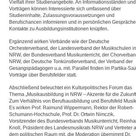
Vielfalt ihrer Studienangebote. An Informationsständen und
Vorträgen können Interessierte sich umfassend über
Studieninhalte, Zulassungsvoraussetzungen und
Berufschancen informieren und in persönlichen Gespräch
Kontakte zu Ausbildungsinstitutionen knüpfen.
Ergänzend wirken Verbände wie der Deutsche
Orchesterverband, der Landesverband der Musikschulen i
NRW, der Bundesverband Musikunterricht, der Chorverba
NRW, der Deutsche Tonkünstlerverband, der Verband der
Gesangspädagogen u.a. mit. Parallel finden im Partika-Saa
Vorträge über Berufsfelder statt.
Abschließend beleuchtet ein Kulturpolitisches Forum das
Thema „Musikausbildung in NRW – Akzente für die Zukunft
Zum Verhältnis von Berufsausbildung und Berufsfeld Musik
Es wirken Prof. Raimund Wippermann, Rektor der Robert-
Schumann-Hochschule, Prof. Dr. Ortwin Nimczik,
Vorsitzender des Bundesverbands Musikunterricht, Reinha
Knoll, Präsident des Landesmusikrats NRW und Vertreter 
dem politischen Raum mit, die Moderation übernimmt Dr.