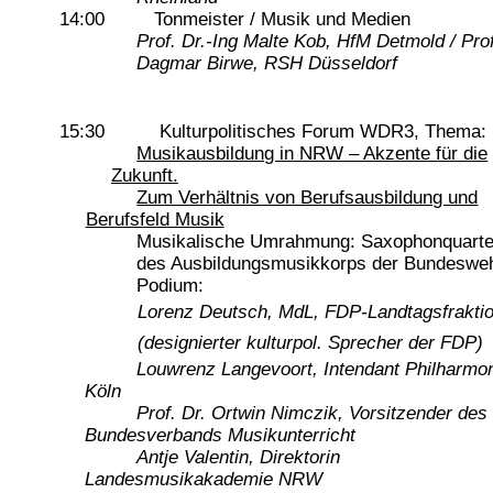
14:00 Tonmeister / Musik und Medien
Prof. Dr.-Ing Malte Kob, HfM Detmold / Prof
Dagmar Birwe, RSH Düsseldorf
15:30 Kulturpolitisches Forum WDR3, Thema:
Musikausbildung in NRW – Akzente für die
Zukunft.
Zum Verhältnis von Berufsausbildung und
Berufsfeld Musik
Musikalische Umrahmung: Saxophonquarte
des Ausbildungsmusikkorps der Bundeswe
Podium:
Lorenz Deutsch, MdL, FDP-Landtagsfrakti
(designierter kulturpol. Sprecher der FDP)
Louwrenz Langevoort, Intendant Philharmo
Köln
Prof. Dr. Ortwin Nimczik, Vorsitzender des
Bundesverbands Musikunterricht
Antje Valentin, Direktorin
Landesmusikakademie NRW