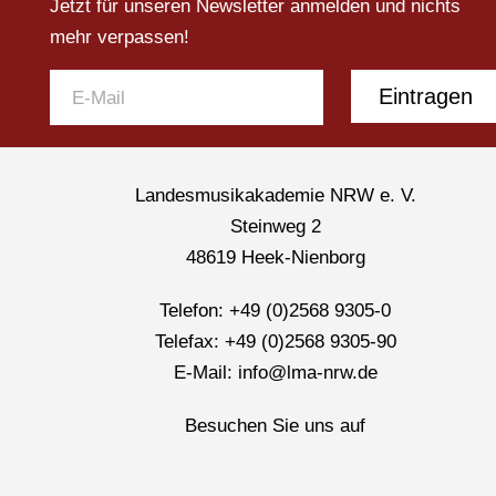
Jetzt für unseren Newsletter anmelden und nichts
mehr verpassen!
Eintragen
Landesmusikakademie NRW e. V.
Steinweg 2
48619 Heek-Nienborg
Telefon: +49 (0)2568 9305-0
Telefax: +49 (0)2568 9305-90
E-Mail: info@lma-nrw.de
Besuchen Sie uns auf