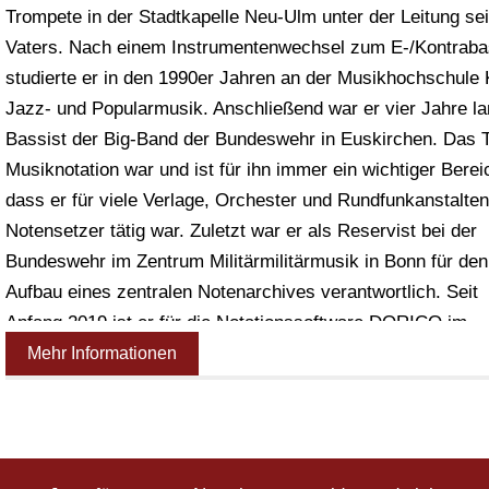
Trompete in der Stadtkapelle Neu-Ulm unter der Leitung se
Vaters. Nach einem Instrumentenwechsel zum E-/Kontrab
studierte er in den 1990er Jahren an der Musikhochschule 
Jazz- und Popularmusik. Anschließend war er vier Jahre l
Bassist der Big-Band der Bundeswehr in Euskirchen. Das
Musiknotation war und ist für ihn immer ein wichtiger Berei
dass er für viele Verlage, Orchester und Rundfunkanstalten
Notensetzer tätig war. Zuletzt war er als Reservist bei der
Bundeswehr im Zentrum Militärmilitärmusik in Bonn für den
Aufbau eines zentralen Notenarchives verantwortlich. Seit
Anfang 2019 ist er für die Notationssoftware DORICO im
deutschsprachigen Raum der Ansprechpartner.
Mehr Informationen