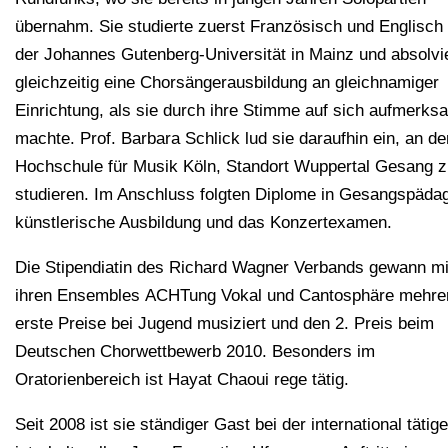
übernahm. Sie studierte zuerst Französisch und Englisch
der Johannes Gutenberg-Universität in Mainz und absolvi
gleichzeitig eine Chorsängerausbildung an gleichnamiger
Einrichtung, als sie durch ihre Stimme auf sich aufmerks
machte. Prof. Barbara Schlick lud sie daraufhin ein, an de
Hochschule für Musik Köln, Standort Wuppertal Gesang z
studieren. Im Anschluss folgten Diplome in Gesangspäda
künstlerische Ausbildung und das Konzertexamen.
Die Stipendiatin des Richard Wagner Verbands gewann mi
ihren Ensembles ACHTung Vokal und Cantosphäre mehre
erste Preise bei Jugend musiziert und den 2. Preis beim
Deutschen Chorwettbewerb 2010. Besonders im
Oratorienbereich ist Hayat Chaoui rege tätig.
Seit 2008 ist sie ständiger Gast bei der international tätig