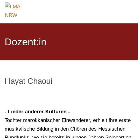
Dozent:in
Hayat Chaoui
- Lieder anderer Kulturen -
Tochter marokkanischer Einwanderer, erhielt ihre erste
musikalische Bildung in den Chören des Hessischen
Rundfunks, wo sie bereits in jungen Jahren Solopartien