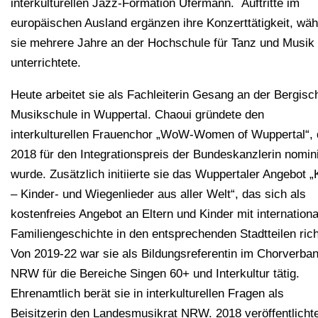
interkulturellen Jazz-Formation Ufermann. Auftritte im
europäischen Ausland ergänzen ihre Konzerttätigkeit, wä
sie mehrere Jahre an der Hochschule für Tanz und Musik
unterrichtete.
Heute arbeitet sie als Fachleiterin Gesang an der Bergisc
Musikschule in Wuppertal. Chaoui gründete den
interkulturellen Frauenchor „WoW-Women of Wuppertal“, 
2018 für den Integrationspreis der Bundeskanzlerin nomini
wurde. Zusätzlich initiierte sie das Wuppertaler Angebot 
– Kinder- und Wiegenlieder aus aller Welt“, das sich als
kostenfreies Angebot an Eltern und Kinder mit internationa
Familiengeschichte in den entsprechenden Stadtteilen rich
Von 2019-22 war sie als Bildungsreferentin im Chorverba
NRW für die Bereiche Singen 60+ und Interkultur tätig.
Ehrenamtlich berät sie in interkulturellen Fragen als
Beisitzerin den Landesmusikrat NRW. 2018 veröffentlichte