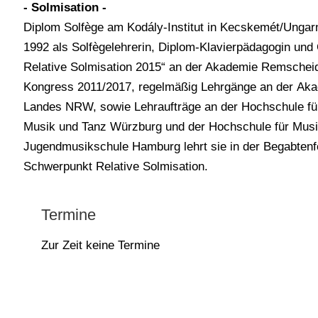
- Solmisation -
Diplom Solfège am Kodály-Institut in Kecskemét/Ungarn
1992 als Solfègelehrerin, Diplom-Klavierpädagogin und 
Relative Solmisation 2015“ an der Akademie Remscheid
Kongress 2011/2017, regelmäßig Lehrgänge an der Akad
Landes NRW, sowie Lehraufträge an der Hochschule fü
Musik und Tanz Würzburg und der Hochschule für Musik
Jugendmusikschule Hamburg lehrt sie in der Begabtenfö
Schwerpunkt Relative Solmisation.
Termine
Zur Zeit keine Termine