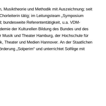
, Musiktheorie und Methodik mit Auszeichnung; seit
Chorleiterin tätig; im Leitungsteam „Symposium
; bundesweite Referententätigkeit, u.a. VDM-
emie der Kulturellen Bildung des Bundes und des
r Musik und Theater Hamburg, der Hochschule für
, Theater und Medien Hannover. An der Staatlichen
rderung „Solperim“ und unterrichtet Solfège mit