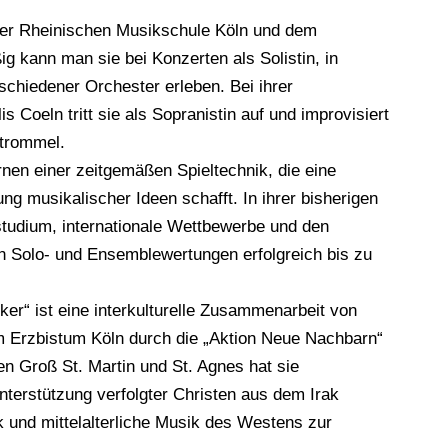
n der Rheinischen Musikschule Köln und dem
kann man sie bei Konzerten als Solistin, in
chiedener Orchester erleben. Bei ihrer
Coeln tritt sie als Sopranistin auf und improvisiert
ntrommel.
rnen einer zeitgemäßen Spieltechnik, die eine
g musikalischer Ideen schafft. In ihrer bisherigen
kstudium, internationale Wettbewerbe und den
in Solo- und Ensemblewertungen erfolgreich bis zu
lker“ ist eine interkulturelle Zusammenarbeit von
m Erzbistum Köln durch die „Aktion Neue Nachbarn“
en Groß St. Martin und St. Agnes hat sie
nterstützung verfolgter Christen aus dem Irak
k und mittelalterliche Musik des Westens zur