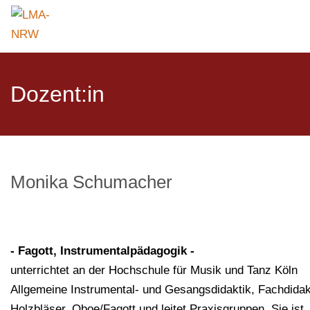
Dozent:in
Monika Schumacher
- Fagott, Instrumentalpädagogik -
unterrichtet an der Hochschule für Musik und Tanz Köln
Allgemeine Instrumental- und Gesangsdidaktik, Fachdidak
Holzbläser, Oboe/Fagott und leitet Praxisgruppen. Sie ist