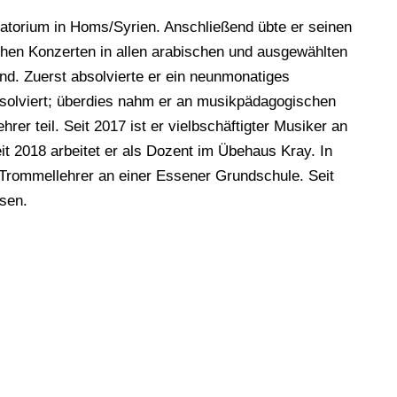
vatorium in Homs/Syrien. Anschließend übte er seinen
chen Konzerten in allen arabischen und ausgewählten
and. Zuerst absolvierte er ein neunmonatiges
solviert; überdies nahm er an musikpädagogischen
r teil. Seit 2017 ist er vielbschäftigter Musiker an
t 2018 arbeitet er als Dozent im Übehaus Kray. In
s Trommellehrer an einer Essener Grundschule. Seit
sen.