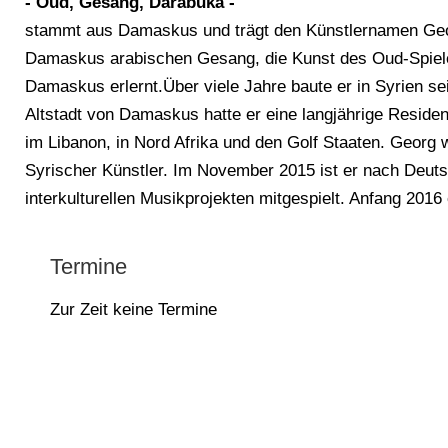
- Oud, Gesang, Darabuka -
stammt aus Damaskus und trägt den Künstlernamen George
Damaskus arabischen Gesang, die Kunst des Oud-Spiel
Damaskus erlernt.Über viele Jahre baute er in Syrien se
Altstadt von Damaskus hatte er eine langjährige Reside
im Libanon, in Nord Afrika und den Golf Staaten. Georg 
Syrischer Künstler. Im November 2015 ist er nach Deuts
interkulturellen Musikprojekten mitgespielt. Anfang 201
Termine
Zur Zeit keine Termine