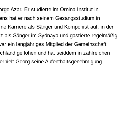
 Azar. Er studierte im Ornina Institut in
ens hat er nach seinem Gesangsstudium in
ine Karriere als Sänger und Komponist auf, in der
nz als Sänger im Sydnaya und gastierte regelmäßig
war ein langjähriges Mitglied der Gemeinschaft
chland geflohen und hat seiddem in zahlreichen
6 erhielt Georg seine Aufenthaltsgenehmigung.