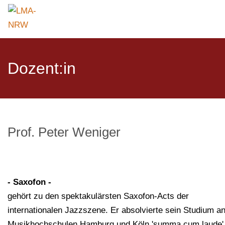
Dozent:in
Prof. Peter Weniger
- Saxofon -
gehört zu den spektakulärsten Saxofon-Acts der
internationalen Jazzszene. Er absolvierte sein Studium a
Musikhochschulen Hamburg und Köln 'summa cum laude'