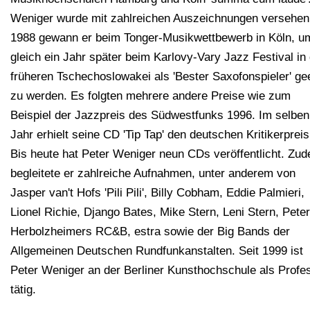
Weniger wurde mit zahlreichen Auszeichnungen versehen
1988 gewann er beim Tonger-Musikwettbewerb in Köln, u
gleich ein Jahr später beim Karlovy-Vary Jazz Festival in
früheren Tschechoslowakei als 'Bester Saxofonspieler' ge
zu werden. Es folgten mehrere andere Preise wie zum
Beispiel der Jazzpreis des Südwestfunks 1996. Im selben
Jahr erhielt seine CD 'Tip Tap' den deutschen Kritikerpreis
Bis heute hat Peter Weniger neun CDs veröffentlicht. Zu
begleitete er zahlreiche Aufnahmen, unter anderem von
Jasper van't Hofs 'Pili Pili', Billy Cobham, Eddie Palmieri,
Lionel Richie, Django Bates, Mike Stern, Leni Stern, Peter
Herbolzheimers RC&B, estra sowie der Big Bands der
Allgemeinen Deutschen Rundfunkanstalten. Seit 1999 ist
Peter Weniger an der Berliner Kunsthochschule als Profe
tätig.