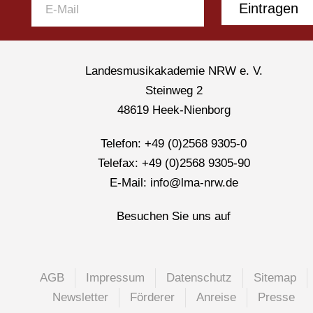
Eintragen
Landesmusikakademie NRW e. V.
Steinweg 2
48619 Heek-Nienborg
Telefon: +49 (0)2568 9305-0
Telefax: +49 (0)2568 9305-90
E-Mail: info@lma-nrw.de
Besuchen Sie uns auf
AGB
Impressum
Datenschutz
Sitemap
Newsletter
Förderer
Anreise
Presse