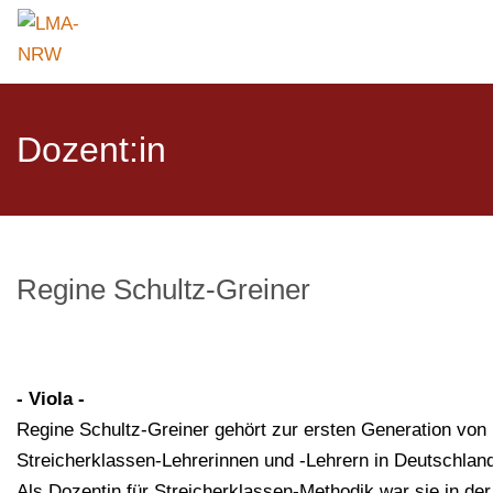
Dozent:in
Regine Schultz-Greiner
- Viola -
Regine Schultz-Greiner gehört zur ersten Generation von
Streicherklassen-Lehrerinnen und -Lehrern in Deutschlan
Als Dozentin für Streicherklassen-Methodik war sie in der