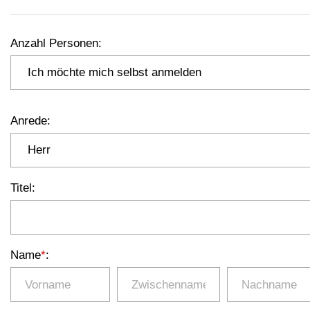
Anzahl Personen
:
Anrede
:
Titel
:
Name
*
: